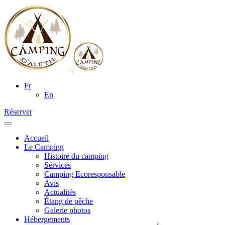
Fr
En
Réserver
Accueil
Le Camping
Histoire du camping
Services
Camping Ecoresponsable
Avis
Actualités
Étang de pêche
Galerie photos
Hébergements