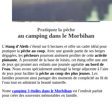
Pratiquez la pêche
au camping dans le Morbihan
L’
étang d’Aleth
s’étend sur 6 hectares et offre un cadre idéal pour
pratiquer la
pêche au coup
. Avec une grande partie de ses berges
dégagées, les
pêcheurs
pourront aisément profiter de cette
activité
plaisante
. À proximité de la base de loisirs, cet étang offre une aire
de jeux qui promet aux enfants une journée agréable
au bord de
l’eau
. Nous avons spécialement aménagé la berge adjacente à l’aire
de jeux pour faciliter la
pêche au coup des plus jeunes
. Les
familles pourront ainsi partager des moments de complicité au fil de
l’eau tout en admirant la beauté naturelle.
Notre
camping 3 étoiles dans le Morbihan
est l’endroit parfait
pour créer des souvenirs mémorables en famille.