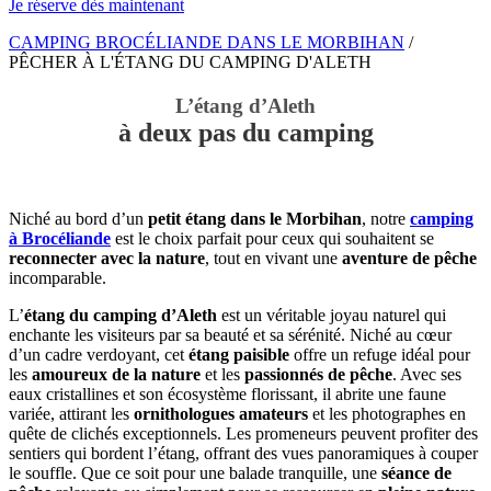
Je réserve dès maintenant
CAMPING BROCÉLIANDE DANS LE MORBIHAN
/
PÊCHER À L'ÉTANG DU CAMPING D'ALETH
L’étang d’Aleth
à deux pas du camping
Niché au bord d’un
petit étang dans le Morbihan
, notre
camping
à Brocéliande
est le choix parfait pour ceux qui souhaitent se
reconnecter avec la nature
, tout en vivant une
aventure de pêche
incomparable.
L’
étang du camping d’Aleth
est un véritable joyau naturel qui
enchante les visiteurs par sa beauté et sa sérénité. Niché au cœur
d’un cadre verdoyant, cet
étang paisible
offre un refuge idéal pour
les
amoureux de la nature
et les
passionnés de pêche
. Avec ses
eaux cristallines et son écosystème florissant, il abrite une faune
variée, attirant les
ornithologues amateurs
et les photographes en
quête de clichés exceptionnels. Les promeneurs peuvent profiter des
sentiers qui bordent l’étang, offrant des vues panoramiques à couper
le souffle. Que ce soit pour une balade tranquille, une
séance de