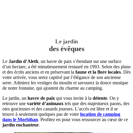
Le jardin
des évêques
Le
Jardin d’Aleth
, un havre de paix s’étendant sur une surface
d’un hectare, a été minutieusement restauré en 1993. Selon des plans
et des écrits anciens et en préservant la
faune et la flore locales
. Dès
votre arrivée, vous serez captivé par l’élégance de son ancienne
serre. Admirez les vestiges du moulin et savourez la douce musique
de notre fontaine, qui ajoutent du charme au camping.
Le jardin, un
havre de paix
qui vous invite à la
détente
. On y
retrouve une
variété d’animaux
tels que des majestueux paons, des
oies gracieuses et des canards joueurs. L’accès est libre et il se
trouve à seulement quelques pas de votre
location de camping
dans le Morbihan
. Profitez en pour vous ressourcer au cœur de ce
jardin enchanteur
.