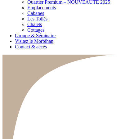
Quartier Premium – NOUVEAUTÉ 2025
Emplacements
Cabanes
Les Toilés
Chalets
Cottages
Groupe & Séminaire
Visitez le Morbihan
Contact & accès