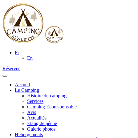
Fr
En
Réserver
Accueil
Le Camping
Histoire du camping
Services
Camping Ecoresponsable
Avis
Actualités
Étang de pêche
Galerie photos
Hébergements