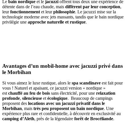
Le
bain nordique
et le
jacuzzi
offrent tous deux une expérience de
détente dans de l’eau chaude, mais
diffèrent par leur conception
,
leur
fonctionnement
et leur
philosophie
. Le jacuzzi mise sur la
technologie moderne avec jets massants, tandis que le bain nordique
privilégie une
approche naturelle et rustique
.
Avantages d’un mobil-home avec jacuzzi privé dans
le Morbihan
Si vous aimez le luxe rustique, alors le
spa scandinave
est fait pour
vous ! Naturel et apaisant, ce jacuzzi version « nordique »
est
chauffé au feu de bois
sans électricité, pour une
relaxation
profonde
,
silencieuse
et
écologique
. Beaucoup de campings
proposent des
locations avec un jacuzzi privatif dans le
Morbihan
, mais
très peu proposent un bain nordique
. Une
expérience plus rare et confidentielle, à découvrir en exclusivité au
camping d’Aleth
, près de la légendaire
forêt de Brocéliande
.