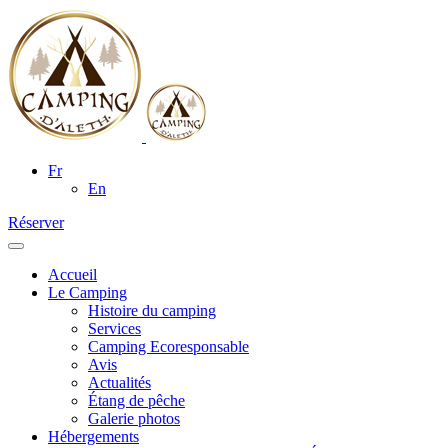
Fr
En
Réserver
Accueil
Le Camping
Histoire du camping
Services
Camping Ecoresponsable
Avis
Actualités
Étang de pêche
Galerie photos
Hébergements