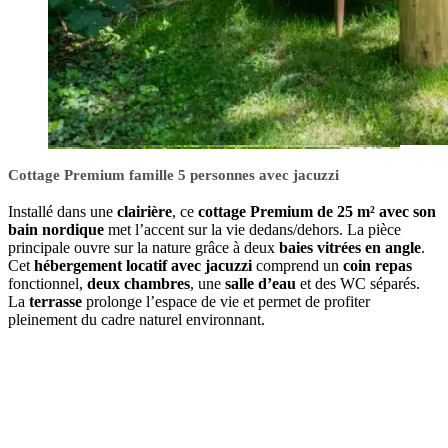
Cottage Premium famille 5 personnes avec jacuzzi
Installé dans une
clairière
, ce
cottage Premium de 25 m² avec son
bain nordique
met l’accent sur la vie dedans/dehors. La pièce
principale ouvre sur la nature grâce à deux
baies vitrées en angle
.
Cet
hébergement locatif avec jacuzzi
comprend un
coin repas
fonctionnel,
deux chambres
, une
salle d’eau
et des WC séparés.
La
terrasse
prolonge l’espace de vie et permet de profiter
pleinement du cadre naturel environnant.