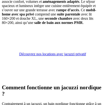
associe confort, volumes et
aménagements adaptés
. Le séjour
spacieux et lumineux intègre une cuisine entièrement équipée et
s’ouvre sur une grande terrasse avec
rampe d’accès
. Ce
mobil-
home avec spa privé
comprend une
suite parentale
avec lit
160×200 et douche XL, une
seconde chambre
avec deux lits
80×200, ainsi qu’une
salle de bain aux normes PMR
.
Découvrez nos locations avec jacuzzi privatif
Comment fonctionne un jacuzzi nordique
?
Contrairement à un jacuzzi, un bain nordique fonctionne grâce à un