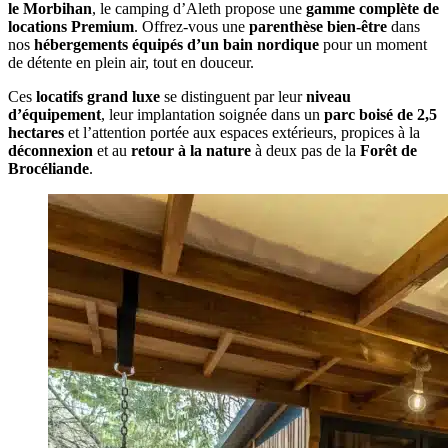
le Morbihan
, le camping d’Aleth propose une
gamme complète de
locations Premium
. Offrez-vous une
parenthèse bien-être
dans
nos
hébergements équipés d’un bain nordique
pour un moment
de détente en plein air, tout en douceur.
Ces
locatifs grand luxe
se distinguent par leur
niveau
d’équipement
, leur implantation soignée dans un
parc boisé de 2,5
hectares
et l’attention portée aux espaces extérieurs, propices à la
déconnexion
et au
retour à la nature
à deux pas de la
Forêt de
Brocéliande
.