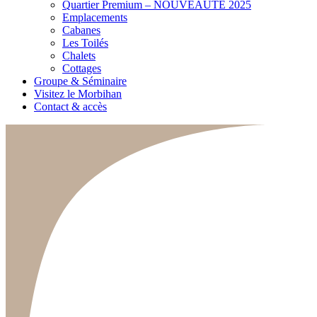
Quartier Premium – NOUVEAUTÉ 2025
Emplacements
Cabanes
Les Toilés
Chalets
Cottages
Groupe & Séminaire
Visitez le Morbihan
Contact & accès