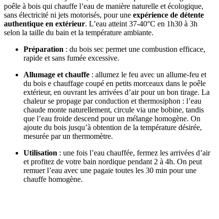
poêle à bois qui chauffe l’eau de manière naturelle et écologique,
sans électricité ni jets motorisés, pour une
expérience de détente
authentique en extérieur
. L’eau atteint 37-40°C en 1h30 à 3h
selon la taille du bain et la température ambiante.​
Préparation
: du bois sec permet une combustion efficace,
rapide et sans fumée excessive.
Allumage et chauffe
: allumez le feu avec un allume-feu et
du bois e chauffage coupé en petits morceaux dans le poêle
extérieur, en ouvrant les arrivées d’air pour un bon tirage. La
chaleur se propage par conduction et thermosiphon : l’eau
chaude monte naturellement, circule via une bobine, tandis
que l’eau froide descend pour un mélange homogène. On
ajoute du bois jusqu’à obtention de la température désirée,
mesurée par un thermomètre.​
Utilisation
: une fois l’eau chauffée, fermez les arrivées d’air
et profitez de votre bain nordique pendant 2 à 4h. On peut
remuer l’eau avec une pagaie toutes les 30 min pour une
chauffe homogène.