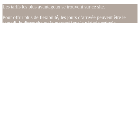
Les tarifs les plus avantageux se trouvent sur ce site.
Pour offrir plus de flexibilité, les jours d’arrivée peuvent être le
samedi, le dimanche ou le mercredi sur la période estivale.