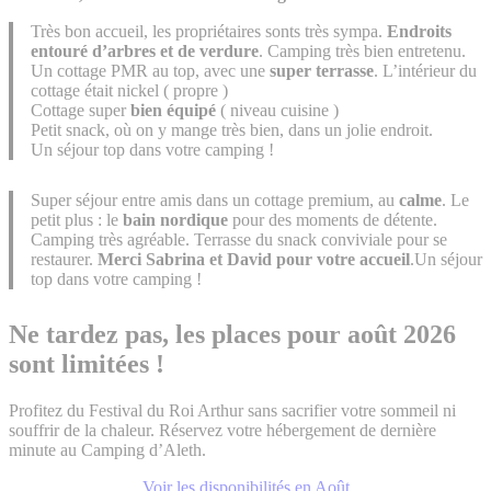
Très bon accueil, les propriétaires sonts très sympa.
Endroits
entouré d’arbres et de verdure
. Camping très bien entretenu.
Un cottage PMR au top, avec une
super terrasse
. L’intérieur du
cottage était nickel ( propre )
Cottage super
bien équipé
( niveau cuisine )
Petit snack, où on y mange très bien, dans un jolie endroit.
Un séjour top dans votre camping !
Super séjour entre amis dans un cottage premium, au
calme
. Le
petit plus : le
bain nordique
pour des moments de détente.
Camping très agréable. Terrasse du snack conviviale pour se
restaurer.
Merci Sabrina et David pour votre accueil
.Un séjour
top dans votre camping !
Ne tardez pas, les places pour août 2026
sont limitées !
Profitez du Festival du Roi Arthur sans sacrifier votre sommeil ni
souffrir de la chaleur. Réservez votre hébergement de dernière
minute au Camping d’Aleth.
Voir les disponibilités en Août