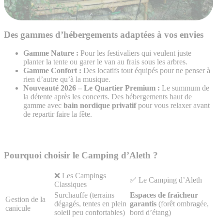
Des gammes d’hébergements adaptées à vos envies
Gamme Nature :
Pour les festivaliers qui veulent juste
planter la tente ou garer le van au frais sous les arbres.
Gamme Confort :
Des locatifs tout équipés pour ne penser à
rien d’autre qu’à la musique.
Nouveauté 2026 – Le Quartier Premium :
Le summum de
la détente après les concerts. Des hébergements haut de
gamme avec
bain nordique privatif
pour vous relaxer avant
de repartir faire la fête.
Pourquoi choisir le Camping d’Aleth ?
❌ Les Campings
✅ Le Camping d’Aleth
Classiques
Surchauffe (terrains
Espaces de fraîcheur
Gestion de la
dégagés, tentes en plein
garantis
(forêt ombragée,
canicule
soleil peu confortables)
bord d’étang)