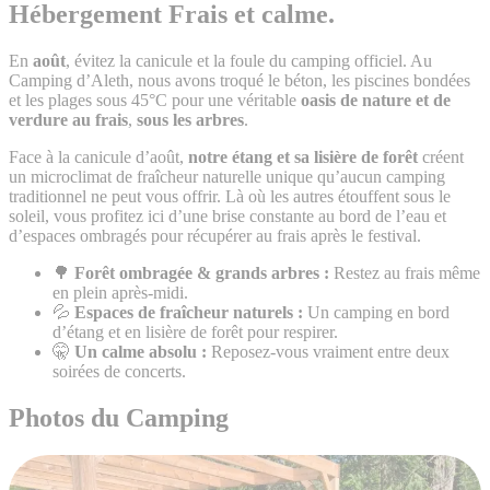
Hébergement Frais et calme.
En
août
, évitez la canicule et la foule du camping officiel. Au
Camping d’Aleth, nous avons troqué le béton, les piscines bondées
et les plages sous 45°C pour une véritable
oasis de nature et de
verdure au frais
,
sous les arbres
.
Face à la canicule d’août,
notre étang et sa lisière de forêt
créent
un microclimat de fraîcheur naturelle unique qu’aucun camping
traditionnel ne peut vous offrir. Là où les autres étouffent sous le
soleil, vous profitez ici d’une brise constante au bord de l’eau et
d’espaces ombragés pour récupérer au frais après le festival.
🌳
Forêt ombragée & grands arbres :
Restez au frais même
en plein après-midi.
💦
Espaces de fraîcheur naturels :
Un camping en bord
d’étang et en lisière de forêt pour respirer.
🤫
Un calme absolu :
Reposez-vous vraiment entre deux
soirées de concerts.
Photos du Camping