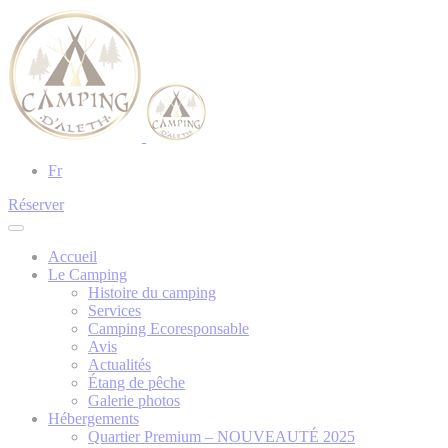
Fr
Réserver
Accueil
Le Camping
Histoire du camping
Services
Camping Ecoresponsable
Avis
Actualités
Étang de pêche
Galerie photos
Hébergements
Quartier Premium – NOUVEAUTÉ 2025